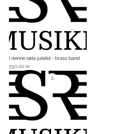
I denne søte juletid - brass band
Pris
550,00 kr